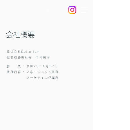
KEITO NAKAMURA
会社概要
株式会社Keito-ism
代表取締役社長 中村裕子
創 業 : 令和2年11月17日
業務内容
​ : マネージメント業務
​ マーケティング業務