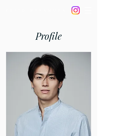
KEITO NAKAMURA
Profile