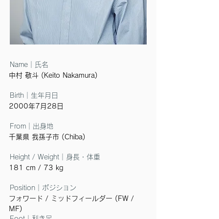
Name｜氏名
中村 敬斗 (Keito Nakamura)
Birth｜生年月日
2000年7月28日
From｜出身地
千葉県 我孫子市 (Chiba)
Height / Weight｜身長・体重
181 cm / 73 kg
Position｜ポジション
フォワード / ミッドフィールダー (FW /
MF)
Foot｜利き足