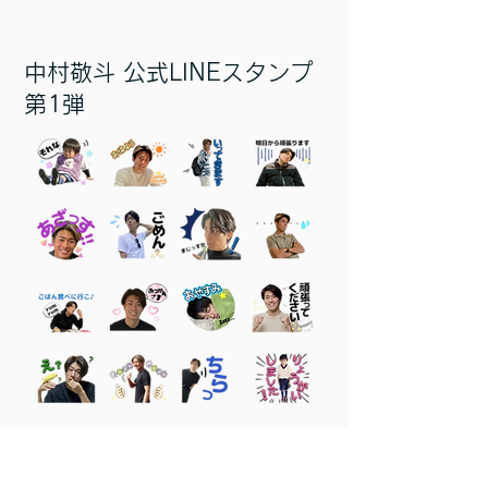
中村敬斗 公式LINEスタンプ
第1弾
中村敬斗の公式LINEスタンプが発売となり
ました。
プライベート写真を使用した、手作り感満載