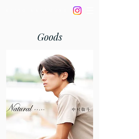
KEITO NAKAMURA
Goods