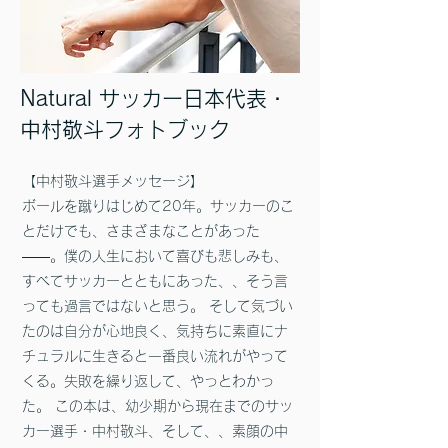
Natural サッカー日本代表・
中村敬斗フォトブック
【中村敬斗選手メッセージ】
ボールを蹴りはじめて20年。サッカーのこ
とだけでも、さまざまなことがあった
――。僕の人生において喜びも悲しみも、
すべてサッカーとともにあった、、そう言
っても過言ではないと思う。 そして気づい
たのは自分が心地良く、気持ちに素直にナ
チュラルに生きると一番良い流れがやって
くる。失敗を繰り返して、やっとわかっ
た。 この本は、幼少期から現在までのサッ
カー選手・中村敬斗、そして、、素顔の中