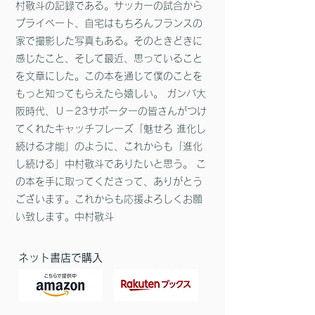
村敬斗の記録である。サッカーの試合から
プライベート、自宅はもちろんフランスの
家で撮影した写真もある。そのときどきに
感じたこと、そして最近、思っていること
を文章にした。この本を通じて僕のことを
もっと知ってもらえたら嬉しい。 ガンバ大
阪時代、Ｕ－23サポーターの皆さんがつけ
てくれたキャッチフレーズ「魅せろ 進化し
続ける才能」のように、これからも「進化
し続ける」中村敬斗でありたいと思う。 こ
の本を手に取ってくださって、ありがとう
ございます。これからも応援よろしくお願
い致します。中村敬斗
ネット書店で購入